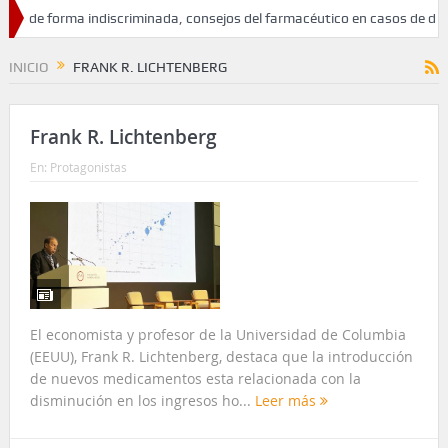
s de forma indiscriminada, consejos del farmacéutico en casos de diarrea
a conducción segura
INICIO
FRANK R. LICHTENBERG
Frank R. Lichtenberg
En:
Protagonistas
El economista y profesor de la Universidad de Columbia
(EEUU), Frank R. Lichtenberg, destaca que la introducción
de nuevos medicamentos esta relacionada con la
disminución en los ingresos ho...
Leer más