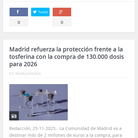
Tweet
Comparte
Comparte
0
0
Madrid refuerza la protección frente a la
tosferina con la compra de 130.000 dosis
para 2026
En:
Medicamentos
Redacción, 25-11-2025.- La Comunidad de Madrid va a
destinar más de 2 millones de euros a la compra, para