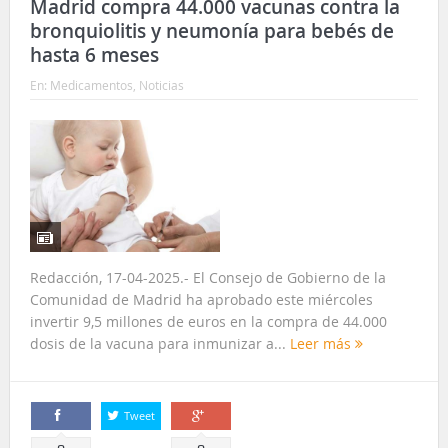
Madrid compra 44.000 vacunas contra la
bronquiolitis y neumonía para bebés de
hasta 6 meses
En:
Medicamentos
,
Noticias
Redacción, 17-04-2025.- El Consejo de Gobierno de la
Comunidad de Madrid ha aprobado este miércoles
invertir 9,5 millones de euros en la compra de 44.000
dosis de la vacuna para inmunizar a...
Leer más
Tweet
Comparte
Comparte