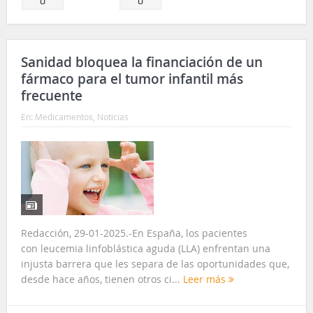
0
0
Sanidad bloquea la financiación de un
fármaco para el tumor infantil más
frecuente
En:
Medicamentos
,
Noticias
Redacción, 29-01-2025.-En España, los pacientes
con leucemia linfoblástica aguda (LLA) enfrentan una
injusta barrera que les separa de las oportunidades que,
desde hace años, tienen otros ci...
Leer más