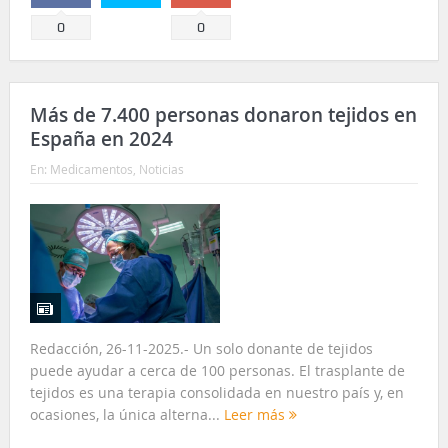
Comparte
Comparte
0
0
Más de 7.400 personas donaron tejidos en
España en 2024
En:
Medicamentos
,
Noticias
Redacción, 26-11-2025.- Un solo donante de tejidos
puede ayudar a cerca de 100 personas. El trasplante de
tejidos es una terapia consolidada en nuestro país y, en
ocasiones, la única alterna...
Leer más