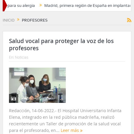
 para su alergia
Madrid, primera región de España en implantar un
e frente al humo de los incendios forestales
INICIO
PROFESORES
Salud vocal para proteger la voz de los
profesores
En:
Noticias
Redacción, 14-06-2022.- El Hospital Universitario Infanta
Elena, integrado en la red pública madrileña, realizó
recientemente un Taller de promoción de la salud vocal
para el profesorado, en...
Leer más