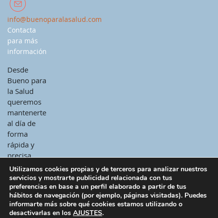
info@buenoparalasalud.com
Contacta
para más
información
Desde
Bueno para
la Salud
queremos
mantenerte
al día de
forma
rápida y
precisa.
Utilizamos cookies propias y de terceros para analizar nuestros
servicios y mostrarte publicidad relacionada con tus
preferencias en base a un perfil elaborado a partir de tus
hábitos de navegación (por ejemplo, páginas visitadas). Puedes
informarte más sobre qué cookies estamos utilizando o
desactivarlas en los
AJUSTES
.