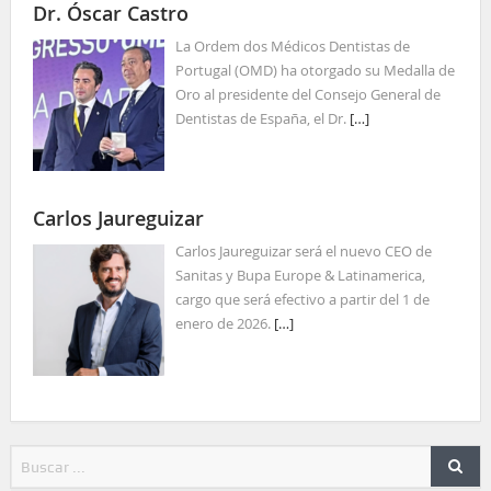
Dr. Óscar Castro
La Ordem dos Médicos Dentistas de
Portugal (OMD) ha otorgado su Medalla de
Oro al presidente del Consejo General de
Dentistas de España, el Dr.
[…]
Carlos Jaureguizar
Carlos Jaureguizar será el nuevo CEO de
Sanitas y Bupa Europe & Latinamerica,
cargo que será efectivo a partir del 1 de
enero de 2026.
[…]