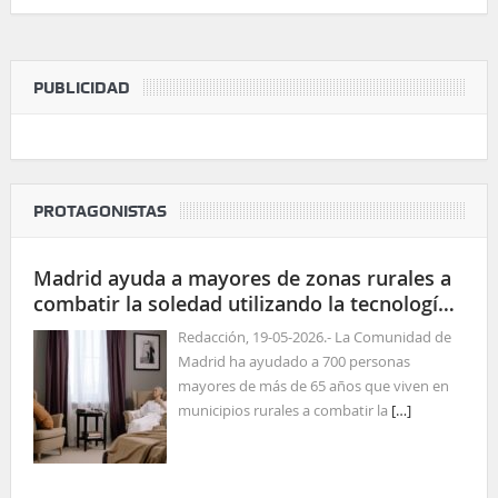
PUBLICIDAD
PROTAGONISTAS
Madrid ayuda a mayores de zonas rurales a
combatir la soledad utilizando la tecnología
para las relaciones sociales
Redacción, 19-05-2026.- La Comunidad de
Madrid ha ayudado a 700 personas
mayores de más de 65 años que viven en
municipios rurales a combatir la
[…]