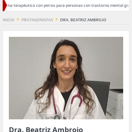
ma terapéutico con perros para personas con trastorno mental grave
miento del cáncer de cabeza y cuello
INICIO
PROTAGONISTAS
DRA. BEATRIZ AMBROJO
Dra. Beatriz Ambrojo