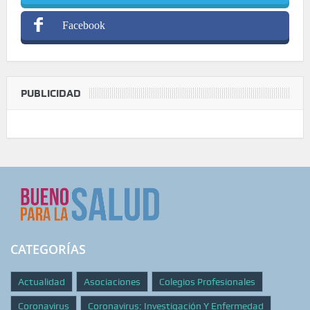
Facebook
PUBLICIDAD
CATEGORÍAS
Actualidad
Asociaciones
Colegios Profesionales
Coronavirus
Coronavirus: Investigación Y Enfermedad