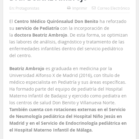
En:
Protagonistas
Imprimir
Correo Electrónico
El
Centro Médico Quirónsalud Don Benito
ha reforzado
su
servicio de Pediatría
con la incorporación de
la
doctora Beatriz Ambrojo
. De esta forma, se optimizan
las labores de análisis, diagnóstico y tratamiento de las
enfermedades infantiles dentro del servicio pediátrico
del centro.
Beatriz Ambrojo
es graduada en medicina por la
Universidad Alfonso X de Madrid (2016), con título de
médico especialista en Pediatría y sus áreas específicas.
Ha formado parte del equipo de pediatría del Hospital
Materno Infantil de Badajoz y ejercido como pediatra en
los centros de salud Don Benito y Villanueva Norte.
También cuenta con rotaciones externas en el Servicio
de Neumología pediátrica del Hospital Niño Jesús en
Madrid y en el Servicio de Endocrinología pediátrica en
el Hospital Materno Infantil de Málaga.