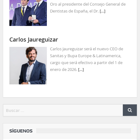
Oro al presidente del Consejo General de
Dentistas de España, el Dr.
[…]
Carlos Jaureguizar
Carlos Jaureguizar será el nuevo CEO de
Sanitas y Bupa Europe & Latinamerica,
cargo que será efectivo a partir del 1 de
enero de 2026.
[…]
SÍGUENOS