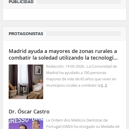
PUBLICIDAD
PROTAGONISTAS
Madrid ayuda a mayores de zonas rurales a
combatir la soledad utilizando la tecnología
para las relaciones sociales
Redacción, 19-05-2026.- La Comunidad de
Madrid ha ayudado a 700 personas
mayores de más de 65 años que viven en
municipios rurales a combatir la
[…]
Dr. Óscar Castro
La Ordem dos Médicos Dentistas de
Portugal (OMD) ha otorgado su Medalla de