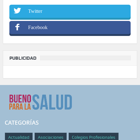
Twitter
Facebook
PUBLICIDAD
CATEGORÍAS
Actualidad
Asociaciones
Colegios Profesionales