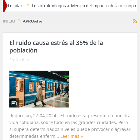
ud ocular
Los oftalmólogos advierten del impacto de la retinopatía so
INICIO
APROAFA
El ruido causa estrés al 35% de la
población
En:
Noticias
Redacción, 27-04-2024.- El ruido está presente en nuestra
vida cotidiana, sobre todo en las grandes ciudades. Pero
si supera determinados niveles puede provocar o agravar
determinadas enferm...
Leer más