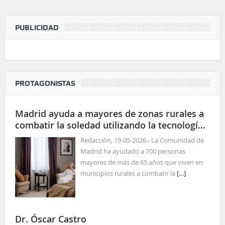
PUBLICIDAD
PROTAGONISTAS
Madrid ayuda a mayores de zonas rurales a
combatir la soledad utilizando la tecnología
para las relaciones sociales
Redacción, 19-05-2026.- La Comunidad de
Madrid ha ayudado a 700 personas
mayores de más de 65 años que viven en
municipios rurales a combatir la
[…]
Dr. Óscar Castro