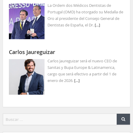
La Ordem dos Médicos Dentistas de
Portugal (OMD) ha otorgado su Medalla de
Oro al presidente del Consejo General de
Dentistas de España, el Dr.
[…]
Carlos Jaureguizar
Carlos Jaureguizar será el nuevo CEO de
Sanitas y Bupa Europe & Latinamerica,
cargo que será efectivo a partir del 1 de
enero de 2026.
[…]