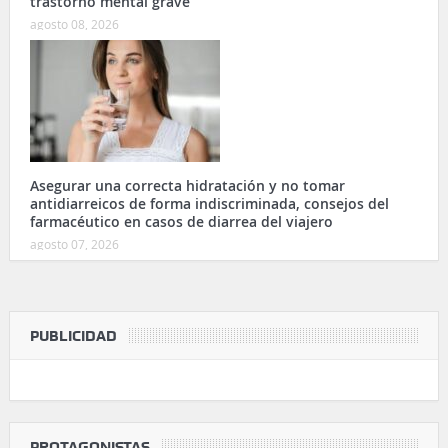
trastorno mental grave
agosto 08, 2026
Asegurar una correcta hidratación y no tomar
antidiarreicos de forma indiscriminada, consejos del
farmacéutico en casos de diarrea del viajero
agosto 07, 2026
PUBLICIDAD
PROTAGONISTAS