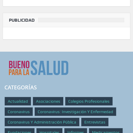
PUBLICIDAD
CATEGORÍAS
Actualidad
Asociaciones
Colegios Profesionales
Coronavirus
Coronavirus: Investigación Y Enfermedad
Coronavirus Y Administración Pública
Entrevistas
Fundaciones
Hospitales
Informes
Medicamentos