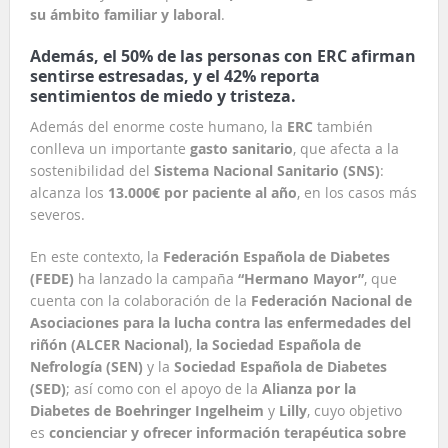
su ámbito familiar y laboral
.
Además, el 50% de las personas con ERC afirman
sentirse estresadas, y el 42% reporta
sentimientos de miedo y tristeza.
Además del enorme coste humano, la
ERC
también
conlleva un importante
gasto sanitario
, que afecta a la
sostenibilidad del
Sistema Nacional Sanitario (SNS)
:
alcanza los
13.000€ por paciente al año
, en los casos más
severos.
En este contexto, la
Federación Española de Diabetes
(FEDE)
ha lanzado la campaña
“Hermano Mayor”
, que
cuenta con la colaboración de la
Federación Nacional de
Asociaciones para la lucha contra las enfermedades del
riñón (ALCER Nacional)
,
la Sociedad Española de
Nefrología (SEN)
y la
Sociedad Española de Diabetes
(SED)
; así como con el apoyo de la
Alianza por la
Diabetes de Boehringer Ingelheim
y
Lilly
, cuyo objetivo
es
concienciar y ofrecer información terapéutica sobre