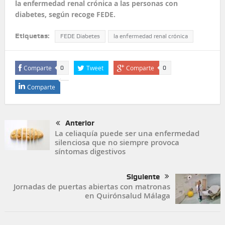
la enfermedad renal crónica a las personas con
diabetes, según recoge FEDE.
Etiquetas:
FEDE Diabetes
la enfermedad renal crónica
Comparte
Tweet
Comparte
0
0
Comparte
Anterior
La celiaquía puede ser una enfermedad
silenciosa que no siempre provoca
síntomas digestivos
Siguiente
Jornadas de puertas abiertas con matronas
en Quirónsalud Málaga