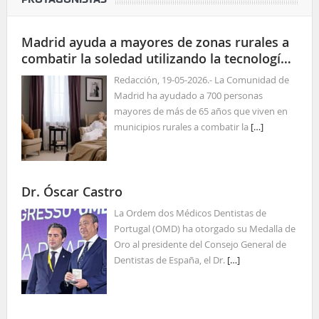
Madrid ayuda a mayores de zonas rurales a
combatir la soledad utilizando la tecnología
para las relaciones sociales
Redacción, 19-05-2026.- La Comunidad de
Madrid ha ayudado a 700 personas
mayores de más de 65 años que viven en
municipios rurales a combatir la
[…]
Dr. Óscar Castro
La Ordem dos Médicos Dentistas de
Portugal (OMD) ha otorgado su Medalla de
Oro al presidente del Consejo General de
Dentistas de España, el Dr.
[…]