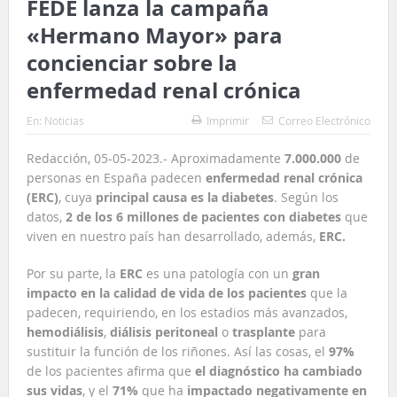
FEDE lanza la campaña
«Hermano Mayor» para
concienciar sobre la
enfermedad renal crónica
En:
Noticias
Imprimir
Correo Electrónico
Redacción, 05-05-2023.- Aproximadamente
7.000.000
de
personas en España padecen
enfermedad renal crónica
(ERC)
, cuya
principal causa es la diabetes
. Según los
datos,
2 de los 6 millones de pacientes con diabetes
que
viven en nuestro país han desarrollado, además,
ERC.
Por su parte, la
ERC
es una patología con un
gran
impacto en la calidad de vida de los pacientes
que la
padecen, requiriendo, en los estadios más avanzados,
hemodiálisis
,
diálisis peritoneal
o
trasplante
para
sustituir la función de los riñones. Así las cosas, el
97%
de los pacientes afirma que
el diagnóstico ha cambiado
sus vidas
, y el
71%
que ha
impactado negativamente en